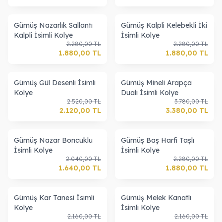
Gümüş Nazarlık Sallantı
Gümüş Kalpli Kelebekli İki
Kalpli İsimli Kolye
İsimli Kolye
2.280,00
TL
2.280,00
TL
1.880,00
TL
1.880,00
TL
Gümüş Gül Desenli İsimli
Gümüş Mineli Arapça
Kolye
Dualı İsimli Kolye
2.520,00
TL
3.780,00
TL
2.120,00
TL
3.380,00
TL
Gümüş Nazar Boncuklu
Gümüş Baş Harfi Taşlı
İsimli Kolye
İsimli Kolye
2.040,00
TL
2.280,00
TL
1.640,00
TL
1.880,00
TL
Gümüş Kar Tanesi İsimli
Gümüş Melek Kanatlı
Kolye
İsimli Kolye
2.160,00
TL
2.160,00
TL