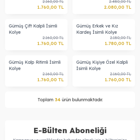
2.160,00
TL
2.480,00
TL
1.760,00
TL
2.080,00
TL
Gümüş Çift Kalpli İsimli
Gümüş Erkek ve Kız
Kolye
Kardeş İsimli Kolye
2.160,00
TL
2.180,00
TL
1.760,00
TL
1.780,00
TL
Gümüş Kalp Ritimli İsimli
Gümüş Kişiye Özel Kalpli
Kolye
İsimli Kolye
2.160,00
TL
2.160,00
TL
1.760,00
TL
1.760,00
TL
Toplam
34
ürün bulunmaktadır.
E-Bülten Aboneliği