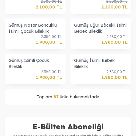
2.500,00
TL
2.500,00
TL
2.100,00
TL
2.100,00
TL
Gümüş Nazar Boncuklu
Gümüş Uğur Böcekli İsimli
İsimli Çocuk Bileklik
Bebek Bileklik
2.380,00
TL
2.380,00
TL
1.980,00
TL
1.980,00
TL
Gümüş İsimli Çocuk
Gümüş İsimli Bebek
Bileklik
Bileklik
2.380,00
TL
2.380,00
TL
1.980,00
TL
1.980,00
TL
Toplam
87
ürün bulunmaktadır.
E-Bülten Aboneliği