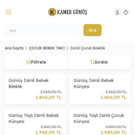
Hesabım
Sepeti
Ara
Ana Sayfa
ÇOCUK BEBEK TAKI
İsimli Çocuk Bileklik
Filtrele
Sırala
Gümüş İsimli Bebek
Gümüş İsimli Bebek
Bileklik
Künyesi
2.260,00
TL
2.260,00
TL
1.860,00
TL
1.860,00
TL
Gümüş Taşlı İsimli Bebek
Gümüş Taşlı İsimli Çocuk
Künyesi
Künyesi
2.340,00
TL
2.340,00
TL
1.940,00
TL
1.940,00
TL