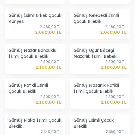
Gümüş İsimli Erkek Çocuk
Gümüş Kelebekli İsimli
Künyesi
Çocuk Bileklik
2.460,00
TL
2.460,00
TL
2.060,00
TL
2.060,00
TL
Gümüş Nazar Boncuklu
Gümüş Uğur Böceği
İsimli Çocuk Bileklik
Nazarlık İsimli Bebek
2.500,00
TL
2.500,00
TL
Künyesi
2.100,00
TL
2.100,00
TL
Gümüş Patikli İsimli
Gümüş Nazarlık Patikli
Çocuk Bileklik
İsimli Çocuk Bileklik
2.500,00
TL
2.500,00
TL
2.100,00
TL
2.100,00
TL
Gümüş Plaka İsimli Çocuk
Gümüş İsimli Çocuk
Bileklik
Bileklik
2.340,00
TL
2.360,00
TL