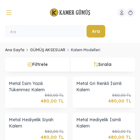
Hesabım
Sepeti
Ara
Ana Sayfa
GÜMÜŞ AKSESUAR
Kalem Modelleri
Filtrele
Sırala
Metal İsim Yazılı
Metal Gri Renkli İsimli
Tükenmez Kalem
Kalem
880,00
TL
880,00
TL
480,00
TL
480,00
TL
Metal Hediyelik Siyah
Metal Hediyelik İsimli
Kalem
Kalem
880,00
TL
880,00
TL
480,00
TL
480,00
TL