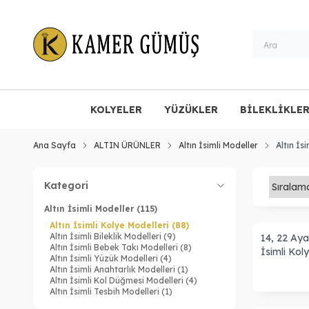
KOLYELER
YÜZÜKLER
BİLEKLİKLE
Ana Sayfa
ALTIN ÜRÜNLER
Altın İsimli Modeller
Altın İs
Kategori
Altın İsimli Modeller
(115)
Altın İsimli Kolye Modelleri
(88)
Altın İsimli Bileklik Modelleri
(9)
14, 22 Aya
Altın İsimli Bebek Takı Modelleri
(8)
İsimli Kol
Altın İsimli Yüzük Modelleri
(4)
Altın İsimli Anahtarlık Modelleri
(1)
Altın İsimli Kol Düğmesi Modelleri
(4)
Altın İsimli Tesbih Modelleri
(1)