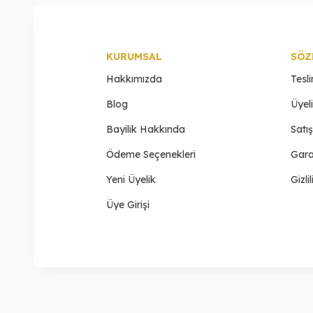
KURUMSAL
SÖZ
Hakkımızda
Tesl
Blog
Üyel
Bayilik Hakkında
Satı
Ödeme Seçenekleri
Gara
Yeni Üyelik
Gizli
Üye Girişi