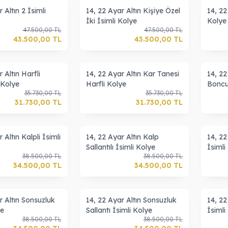
 Altın 2 İsimli
14, 22 Ayar Altın Kişiye Özel
14, 22
İki İsimli Kolye
Kolye
47.500,00
TL
47.500,00
TL
43.500,00
TL
43.500,00
TL
 Altın Harfli
14, 22 Ayar Altın Kar Tanesi
14, 22
 Kolye
Harfli Kolye
Boncu
35.730,00
TL
35.730,00
TL
31.730,00
TL
31.730,00
TL
 Altın Kalpli İsimli
14, 22 Ayar Altın Kalp
14, 22
Sallantılı İsimli Kolye
İsimli
38.500,00
TL
38.500,00
TL
34.500,00
TL
34.500,00
TL
r Altın Sonsuzluk
14, 22 Ayar Altın Sonsuzluk
14, 22
ye
Sallantı İsimli Kolye
İsimli
38.500,00
TL
38.500,00
TL