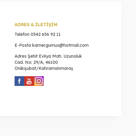
ADRES & İLETİŞİM
Telefon
0542 656 92 11
E-Posta
kamer.gumus@hotmail.com
Adres
Şehit Evliya Mah. Uzunoluk
Cad. No: 29/A, 46100
Onikişubat/Kahramanmaraş