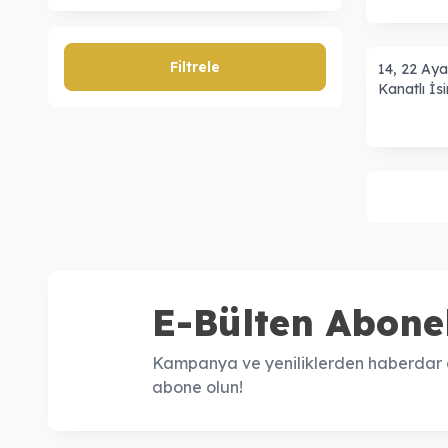
Filtrele
14, 22 Aya
Kanatlı İs
E-Bülten Abonel
Kampanya ve yeniliklerden haberdar o
abone olun!