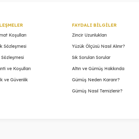
LEŞMELER
FAYDALI BİLGİLER
imat Koşulları
Zincir Uzunlukları
ik Sözleşmesi
Yüzük Ölçüsü Nasıl Alınır?
ş Sözleşmesi
Sık Sorulan Sorular
nti ve Koşulları
Altın ve Gümüş Hakkında
lik ve Güvenlik
Gümüş Neden Kararır?
Gümüş Nasıl Temizlenir?