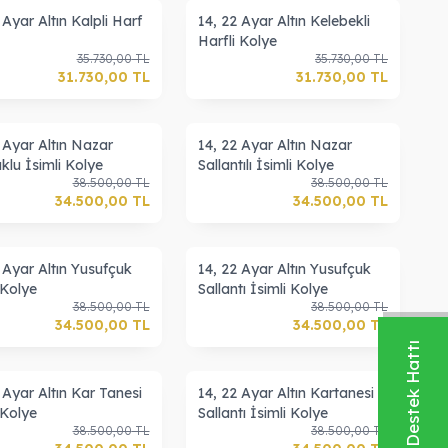
 Ayar Altın Kalpli Harf
14, 22 Ayar Altın Kelebekli
Harfli Kolye
35.730,00
TL
35.730,00
TL
31.730,00
TL
31.730,00
TL
 Ayar Altın Nazar
14, 22 Ayar Altın Nazar
klu İsimli Kolye
Sallantılı İsimli Kolye
38.500,00
TL
38.500,00
TL
34.500,00
TL
34.500,00
TL
 Ayar Altın Yusufçuk
14, 22 Ayar Altın Yusufçuk
 Kolye
Sallantı İsimli Kolye
38.500,00
TL
38.500,00
TL
34.500,00
TL
34.500,00
TL
Whatsapp Destek Hattı
 Ayar Altın Kar Tanesi
14, 22 Ayar Altın Kartanesi
 Kolye
Sallantı İsimli Kolye
38.500,00
TL
38.500,00
TL