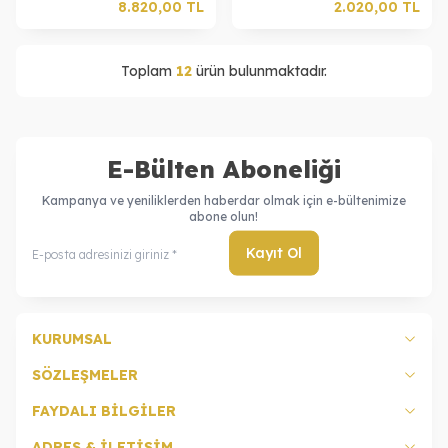
8.820,00
TL
2.020,00
TL
Toplam
12
ürün bulunmaktadır.
E-Bülten Aboneliği
Kampanya ve yeniliklerden haberdar olmak için e-bültenimize
abone olun!
Kayıt Ol
KURUMSAL
SÖZLEŞMELER
FAYDALI BİLGİLER
ADRES & İLETİŞİM