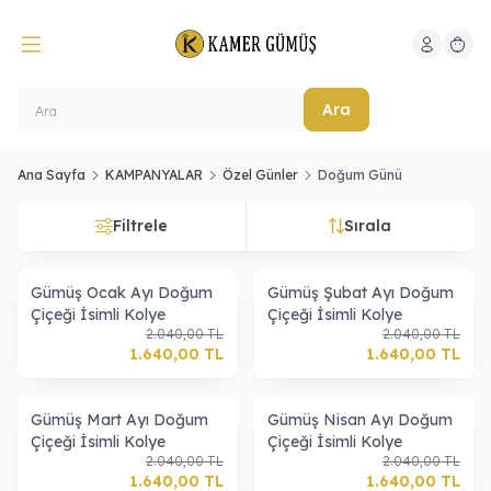
Hesabım
Sepeti
Ara
Ana Sayfa
KAMPANYALAR
Özel Günler
Doğum Günü
Filtrele
Sırala
Gümüş Ocak Ayı Doğum
Gümüş Şubat Ayı Doğum
Çiçeği İsimli Kolye
Çiçeği İsimli Kolye
2.040,00
TL
2.040,00
TL
1.640,00
TL
1.640,00
TL
Gümüş Mart Ayı Doğum
Gümüş Nisan Ayı Doğum
Çiçeği İsimli Kolye
Çiçeği İsimli Kolye
2.040,00
TL
2.040,00
TL
1.640,00
TL
1.640,00
TL