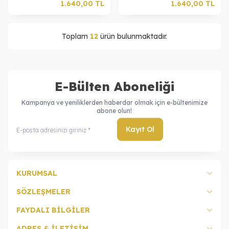
1.640,00
TL
1.640,00
TL
Toplam
12
ürün bulunmaktadır.
E-Bülten Aboneliği
Kampanya ve yeniliklerden haberdar olmak için e-bültenimize
abone olun!
Kayıt Ol
KURUMSAL
SÖZLEŞMELER
FAYDALI BİLGİLER
ADRES & İLETİŞİM