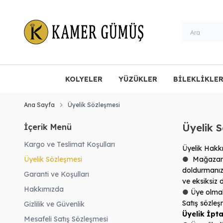
KOLYELER
YÜZÜKLER
BİLEKLİKLE
Ana Sayfa
Üyelik Sözleşmesi
Üyelik 
İçerik Menü
Kargo ve Teslimat Koşulları
Üyelik Hakk
Üyelik Sözleşmesi
●
Mağazamız
doldurmanız 
Garanti ve Koşulları
ve eksiksiz 
Hakkımızda
●
Üye olmak
Satış sözleş
Gizlilik ve Güvenlik
Üyelik İptal
Mesafeli Satış Sözleşmesi