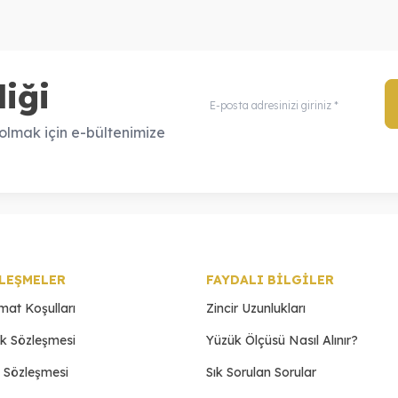
iği
lmak için e-bültenimize
LEŞMELER
FAYDALI BİLGİLER
imat Koşulları
Zincir Uzunlukları
ik Sözleşmesi
Yüzük Ölçüsü Nasıl Alınır?
ş Sözleşmesi
Sık Sorulan Sorular