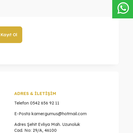
Kayıt Ol
ADRES & İLETİŞİM
Telefon
0542 656 92 11
E-Posta
kamer.gumus@hotmail.com
Adres
Şehit Evliya Mah. Uzunoluk
Cad. No: 29/A, 46100