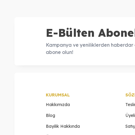
E-Bülten Abonel
Kampanya ve yeniliklerden haberdar o
abone olun!
KURUMSAL
SÖZ
Hakkımızda
Tesl
Blog
Üyel
Bayilik Hakkında
Satı