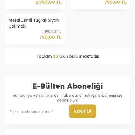
2.990,00
TL
790,00
TL
Metal İsimli Tuğralı Siyah
Çakmak
1.190,00
TL
790,00
TL
Toplam
13
ürün bulunmaktadır.
E-Bülten Aboneliği
Kampanya ve yeniliklerden haberdar olmak için e-bültenimize
abone olun!
Kayıt Ol