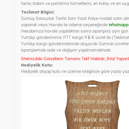
tamir, bakım ve parlatma hizmetlerini, en kolay ve en uygu
Teslimat Bilgisi:
Gümüş Sonsuzluk Tarihli İsim Yazılı Kolye modeli satın al
yaparak veya Havale ile ödeme seçeneğinde
Whatsapp
Hesabımıza havale yapıldıktan sonra siparişiniz aynı gün ve
Yurtdışı gönderimimiz PTT kargo 9 $-€ ücret ile (Teslimat
Yurtdışı kargo gönderimlerinde oluşacak Gümrük ücretleri
siparişlerinde iade ve değişim yapılmamaktadır.
Sitemizdeki Görsellerin Tamamı Telif Haklıdır, İhlal Yapan
Hediyelik Kutu:
Hediyelik ahşap kutu ve üzerine isteğinize göre yazısı yazı