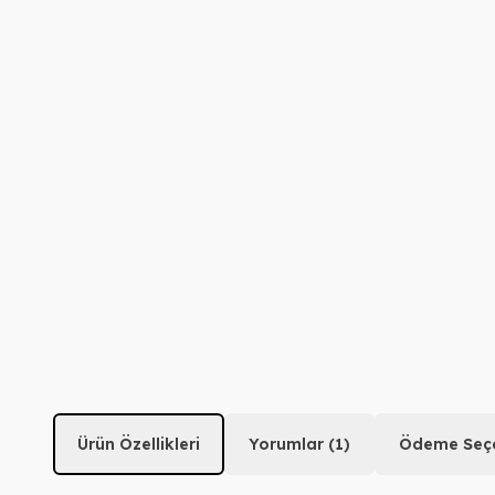
Ürün Özellikleri
Yorumlar (1)
Ödeme Seçe