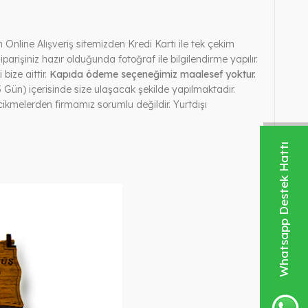
Online Alışveriş sitemizden Kredi Kartı ile tek çekim
iparişiniz hazır olduğunda fotoğraf ile bilgilendirme yapılır.
bize aittir.
Kapıda ödeme seçeneğimiz maalesef yoktur.
 Gün) içerisinde size ulaşacak şekilde yapılmaktadır.
kmelerden firmamız sorumlu değildir. Yurtdışı
Whatsapp Destek Hattı