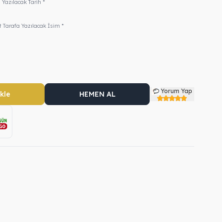
 Yazılacak Tarih *
t Tarafa Yazılacak İsim *
Yorum Yap
kle
HEMEN AL