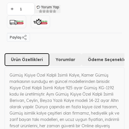
Yorum Yap
Paylaş
Ürün Özellikleri
Yorumlar
Ödeme Seçenekleri
Gümüş Kişiye Özel Kalpli İsimli Kolye, Kamer Gümüş
markasının sunduğu en güncel modellerinden birisidir.
Kişiye Özel Kalpli İsimli Kolye 925 ayar Gümüş KG-1192
kodu ile üretilmiştir. Aynı Gümüş Kişiye Özel Kalpli İsimli
Berivan, Ceylin, Beyza Yazılı Kolye modeli 14-22 ayar Altın
olarak yapılır. Dünya çapında en fazla kişiye özel tasarım,
Gümüş isimlik kolye çeşitleri olan firmamız, hediyelik şık ve
zarif bayan takı modelleri, en ucuz uygun fiyatları, indirimli
fırsat ürünlerini, her zaman güvenli bir Online alışveriş