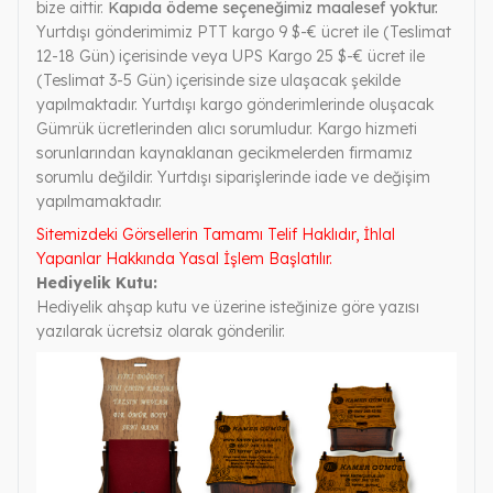
bize aittir.
Kapıda ödeme seçeneğimiz maalesef yoktur.
Yurtdışı gönderimimiz PTT kargo 9 $-€ ücret ile (Teslimat
12-18 Gün) içerisinde veya UPS Kargo 25 $-€ ücret ile
(Teslimat 3-5 Gün) içerisinde size ulaşacak şekilde
yapılmaktadır. Yurtdışı kargo gönderimlerinde oluşacak
Gümrük ücretlerinden alıcı sorumludur. Kargo hizmeti
sorunlarından kaynaklanan gecikmelerden firmamız
sorumlu değildir. Yurtdışı siparişlerinde iade ve değişim
yapılmamaktadır.
Sitemizdeki Görsellerin Tamamı Telif Haklıdır, İhlal
Yapanlar Hakkında Yasal İşlem Başlatılır.
Hediyelik Kutu:
Hediyelik ahşap kutu ve üzerine isteğinize göre yazısı
yazılarak ücretsiz olarak gönderilir.