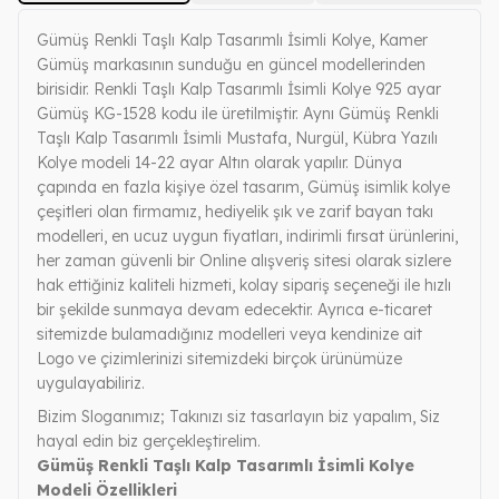
Gümüş Renkli Taşlı Kalp Tasarımlı İsimli Kolye, Kamer
Gümüş markasının sunduğu en güncel modellerinden
birisidir. Renkli Taşlı Kalp Tasarımlı İsimli Kolye 925 ayar
Gümüş KG-1528 kodu ile üretilmiştir. Aynı Gümüş Renkli
Taşlı Kalp Tasarımlı İsimli Mustafa, Nurgül, Kübra Yazılı
Kolye modeli 14-22 ayar Altın olarak yapılır. Dünya
çapında en fazla kişiye özel tasarım, Gümüş isimlik kolye
çeşitleri olan firmamız, hediyelik şık ve zarif bayan takı
modelleri, en ucuz uygun fiyatları, indirimli fırsat ürünlerini,
her zaman güvenli bir Online alışveriş sitesi olarak sizlere
hak ettiğiniz kaliteli hizmeti, kolay sipariş seçeneği ile hızlı
bir şekilde sunmaya devam edecektir. Ayrıca e-ticaret
sitemizde bulamadığınız modelleri veya kendinize ait
Logo ve çizimlerinizi sitemizdeki birçok ürünümüze
uygulayabiliriz.
Bizim Sloganımız; Takınızı siz tasarlayın biz yapalım, Siz
hayal edin biz gerçekleştirelim.
Gümüş Renkli Taşlı Kalp Tasarımlı İsimli Kolye
Modeli Özellikleri