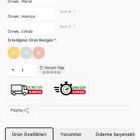
İsim 4 : *
İsim 5 : *
İstediğiniz Ürün Rengini *:
Yorum Yap
Paylaş
Ürün Özellikleri
Yorumlar
Ödeme Seçenekleri