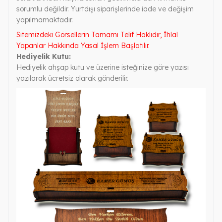
sorumlu değildir. Yurtdışı siparişlerinde iade ve değişim
yapılmamaktadır.
Sitemizdeki Görsellerin Tamamı Telif Haklıdır, İhlal
Yapanlar Hakkında Yasal İşlem Başlatılır.
Hediyelik Kutu:
Hediyelik ahşap kutu ve üzerine isteğinize göre yazısı
yazılarak ücretsiz olarak gönderilir.