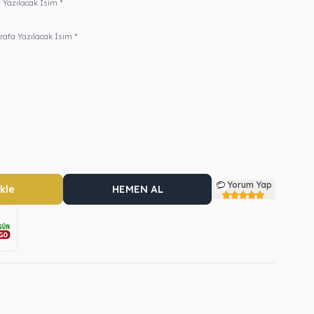
 Yazılacak İsim *
rafa Yazılacak İsim *
Yorum Yap
kle
HEMEN AL