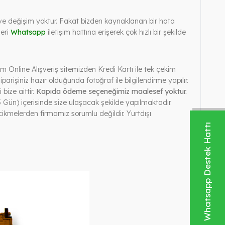
de ve değişim yoktur. Fakat bizden kaynaklanan bir hata
leri
Whatsapp
iletişim hattına erişerek çok hızlı bir şekilde
 Online Alışveriş sitemizden Kredi Kartı ile tek çekim
iparişiniz hazır olduğunda fotoğraf ile bilgilendirme yapılır.
bize aittir.
Kapıda ödeme seçeneğimiz maalesef yoktur.
 Gün) içerisinde size ulaşacak şekilde yapılmaktadır.
kmelerden firmamız sorumlu değildir. Yurtdışı
Whatsapp Destek Hattı