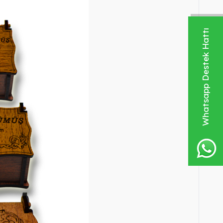
Whatsapp Destek Hattı