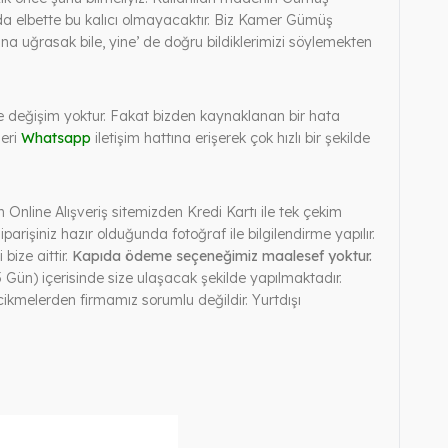
da elbette bu kalıcı olmayacaktır. Biz Kamer Gümüş
a uğrasak bile, yine’ de doğru bildiklerimizi söylemekten
e ve değişim yoktur. Fakat bizden kaynaklanan bir hata
leri
Whatsapp
iletişim hattına erişerek çok hızlı bir şekilde
Online Alışveriş sitemizden Kredi Kartı ile tek çekim
iparişiniz hazır olduğunda fotoğraf ile bilgilendirme yapılır.
bize aittir.
Kapıda ödeme seçeneğimiz maalesef yoktur.
 Gün) içerisinde size ulaşacak şekilde yapılmaktadır.
kmelerden firmamız sorumlu değildir. Yurtdışı