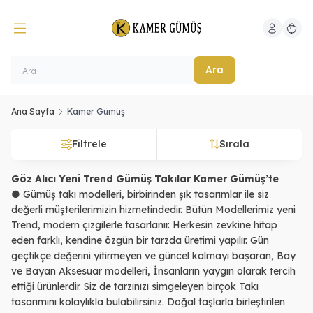
Hesabım
Sepeti
Ara
Ana Sayfa
Kamer Gümüş
Filtrele
Sırala
Göz Alıcı Yeni Trend Gümüş Takılar Kamer Gümüş’te
● Gümüş takı modelleri, birbirinden şık tasarımlar ile siz
değerli müşterilerimizin hizmetindedir. Bütün Modellerimiz yeni
Trend, modern çizgilerle tasarlanır. Herkesin zevkine hitap
eden farklı, kendine özgün bir tarzda üretimi yapılır. Gün
geçtikçe değerini yitirmeyen ve güncel kalmayı başaran, Bay
ve Bayan Aksesuar modelleri, İnsanların yaygın olarak tercih
ettiği ürünlerdir. Siz de tarzınızı simgeleyen birçok Takı
tasarımını kolaylıkla bulabilirsiniz. Doğal taşlarla birleştirilen