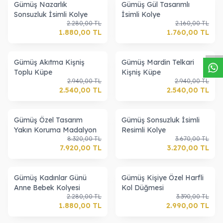
Gümüş Nazarlık
Gümüş Gül Tasarımlı
Sonsuzluk İsimli Kolye
İsimli Kolye
W
h
a
s
a
p
p
D
e
s
t
e
H
a
t
t
2.280,00
TL
2.160,00
TL
1.880,00
TL
1.760,00
TL
Gümüş Akıtma Kişniş
Gümüş Mardin Telkari
Toplu Küpe
Kişniş Küpe
2.940,00
TL
2.940,00
TL
2.540,00
TL
2.540,00
TL
Gümüş Özel Tasarım
Gümüş Sonsuzluk İsimli
Yakın Koruma Madalyon
Resimli Kolye
8.320,00
TL
3.670,00
TL
7.920,00
TL
3.270,00
TL
Gümüş Kadınlar Günü
Gümüş Kişiye Özel Harfli
Anne Bebek Kolyesi
Kol Düğmesi
2.280,00
TL
3.390,00
TL
1.880,00
TL
2.990,00
TL