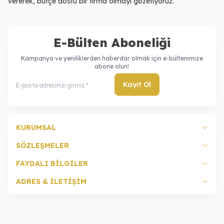
vererek, bütçe dostu bir firma olmayı gözetiyoruz.
E-Bülten Aboneliği
Kampanya ve yeniliklerden haberdar olmak için e-bültenimize
abone olun!
Kayıt Ol
KURUMSAL
SÖZLEŞMELER
FAYDALI BİLGİLER
ADRES & İLETİŞİM