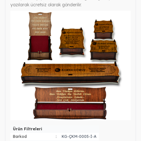
yazılarak ücretsiz olarak gönderilir.
Ürün Filtreleri
Barkod
:
KG-ÇKM-0005-İ-A