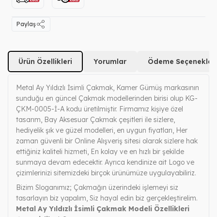
Paylaş
Ürün Özellikleri
Yorumlar
Ödeme Seçenekleri
Metal Ay Yıldızlı İsimli Çakmak, Kamer Gümüş markasının
sunduğu en güncel Çakmak modellerinden birisi olup KG-
ÇKM-0005-İ-A kodu üretilmiştir. Firmamız kişiye özel
tasarım, Bay Aksesuar Çakmak çeşitleri ile sizlere,
hediyelik şık ve güzel modelleri, en uygun fiyatları, Her
zaman güvenli bir Online Alışveriş sitesi olarak sizlere hak
ettiğiniz kaliteli hizmeti, En kolay ve en hızlı bir şekilde
sunmaya devam edecektir. Ayrıca kendinize ait Logo ve
çizimlerinizi sitemizdeki birçok ürünümüze uygulayabiliriz.
Bizim Sloganımız; Çakmağın üzerindeki işlemeyi siz
tasarlayın biz yapalım, Siz hayal edin biz gerçekleştirelim.
Metal Ay Yıldızlı İsimli Çakmak Modeli Özellikleri