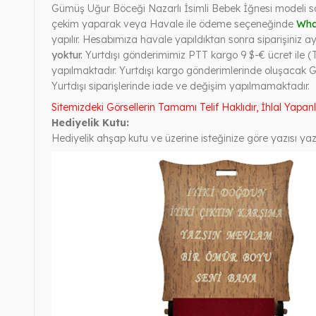
Gümüş Uğur Böceği Nazarlı İsimli Bebek İğnesi modeli sat
çekim yaparak veya Havale ile ödeme seçeneğinde
Wha
yapılır. Hesabımıza havale yapıldıktan sonra siparişiniz ayn
yoktur.
Yurtdışı gönderimimiz PTT kargo 9 $-€ ücret ile (T
yapılmaktadır. Yurtdışı kargo gönderimlerinde oluşacak 
Yurtdışı siparişlerinde iade ve değişim yapılmamaktadır.
Sitemizdeki Görsellerin Tamamı Telif Haklıdır, İhlal Yapan
Hediyelik Kutu:
Hediyelik ahşap kutu ve üzerine isteğinize göre yazısı yazı