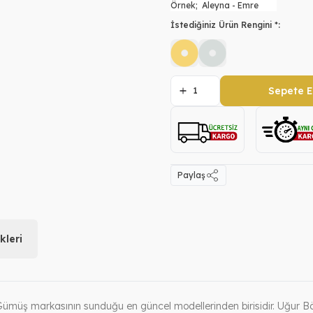
İstediğiniz Ürün Rengini *:
Sepete E
Paylaş
leri
ümüş markasının sunduğu en güncel modellerinden birisidir. Uğur B