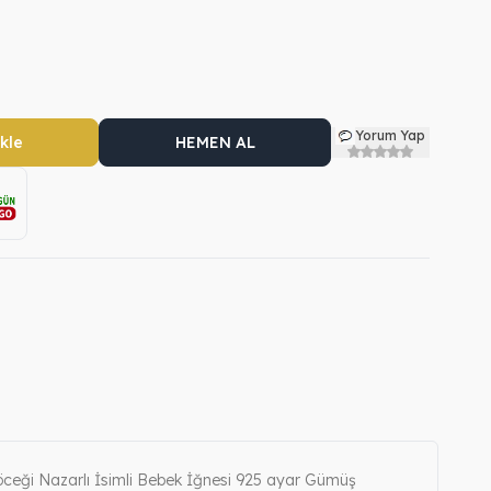
Yorum Yap
kle
HEMEN AL
öceği Nazarlı İsimli Bebek İğnesi 925 ayar Gümüş