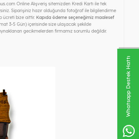
s.com Online Alışveriş sitemizden Kredi Kartı ile tek
siniz. Siparişiniz hazır olduğunda fotoğraf ile bilgilendirme
ücreti bize aittir.
Kapıda ödeme seçeneğimiz maalesef
mat 3-5 Gün) içerisinde size ulaşacak şekilde
kaynaklanan gecikmelerden firmamız sorumlu değildir.
Whatsapp Destek Hattı