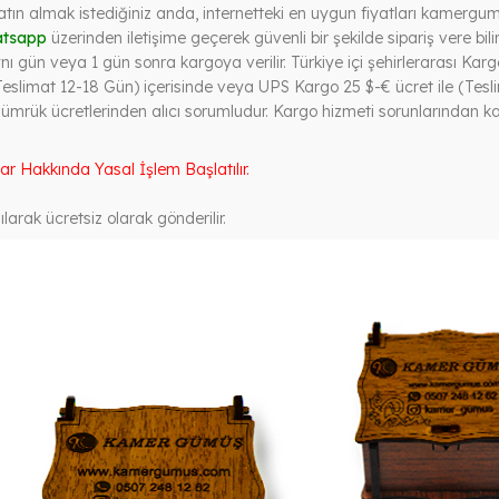
ın almak istediğiniz anda, internetteki en uygun fiyatları kamergumu
tsapp
üzerinden iletişime geçerek güvenli bir şekilde sipariş vere bilir
ı gün veya 1 gün sonra kargoya verilir. Türkiye içi şehirlerarası Kargo 
eslimat 12-18 Gün) içerisinde veya UPS Kargo 25 $-€ ücret ile (Tesli
Gümrük ücretlerinden alıcı sorumludur. Kargo hizmeti sorunlarından 
lar Hakkında Yasal İşlem Başlatılır.
larak ücretsiz olarak gönderilir.