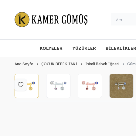
KOLYELER
YÜZÜKLER
BİLEKLİKLE
Ana Sayfa
ÇOCUK BEBEK TAKI
İsimli Bebek İğnesi
Gümü
Favoriye Ekle