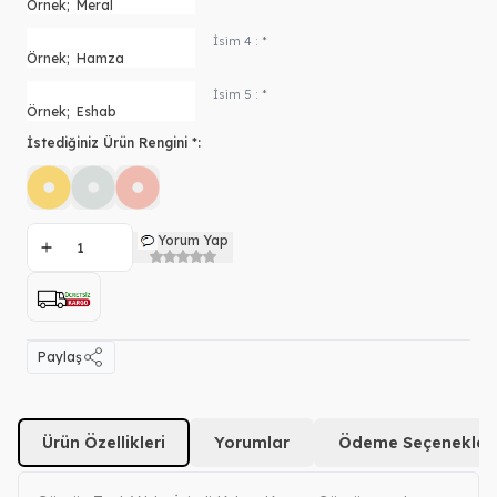
İsim 4 : *
İsim 5 : *
İstediğiniz Ürün Rengini *:
Yorum Yap
Paylaş
Ürün Özellikleri
Yorumlar
Ödeme Seçenekleri