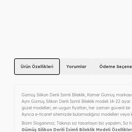
Ürün Özellikleri
Yorumlar
Ödeme Seçenek
Gümüş Silikon Derili İsimli Bileklik, Kamer Gümüş markasın
Aynı Gümüş Silikon Derili İsimli Bileklik modeli 14-22 ayar 
güzel modelleri, en uygun fiyatları, her zaman güvenli bir O
Ayrıca e-ticaret sitemizde bulamadığınız modelleri veya k
Bizim Sloganımız; Takınızı siz tasarlayın biz yapalım, Siz h
Gümüş Silikon Derili İsimli Bileklik Modeli Özellikler