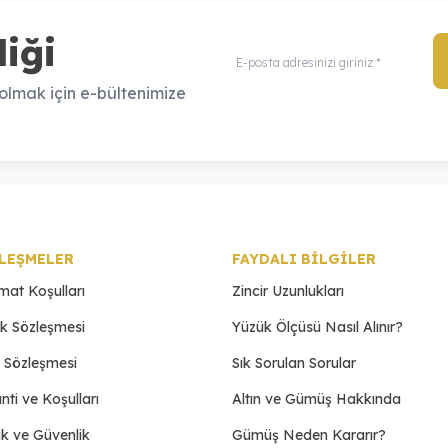
iği
lmak için e-bültenimize
LEŞMELER
FAYDALI BİLGİLER
imat Koşulları
Zincir Uzunlukları
ik Sözleşmesi
Yüzük Ölçüsü Nasıl Alınır?
ş Sözleşmesi
Sık Sorulan Sorular
nti ve Koşulları
Altın ve Gümüş Hakkında
lik ve Güvenlik
Gümüş Neden Kararır?