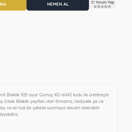
Yorum Yap
kle
HEMEN AL
mli Bileklik 925 ayar Gümüş KG-6042 kodu ile üretilmiştir.
 Erkek Bileklik çeşitleri olan firmamız, hediyelik şık ve
 kolay ve en hızlı bir şekilde sunmaya devam edecektir.
yabiliriz.