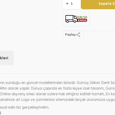
Sepete E
Paylaş
leri
ın sunduğu en güncel modellerinden birisidir. Gümüş Silikon Derili İsi
Altın olarak yapılır. Dünya çapında en fazla kişiye özel tasarım, Gümüş
nline alışveriş sitesi olarak sizlere hak ettiğiniz kaliteli hizmeti, En
endinize ait Logo ve çizimlerinizi sitemizdeki birçok ürünümüze uygula
ayal edin biz gerçekleştirelim.
i