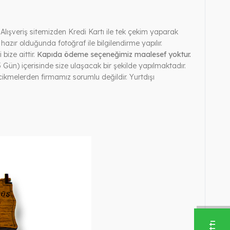
Alışveriş sitemizden Kredi Kartı ile tek çekim yaparak
z hazır olduğunda fotoğraf ile bilgilendirme yapılır.
bize aittir.
Kapıda ödeme seçeneğimiz maalesef yoktur.
Gün) içerisinde size ulaşacak bir şekilde yapılmaktadır.
kmelerden firmamız sorumlu değildir. Yurtdışı