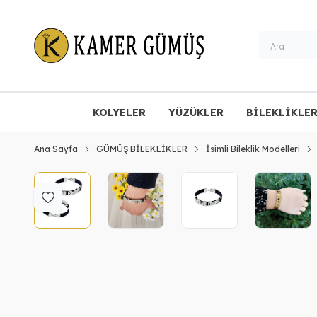
KOLYELER
YÜZÜKLER
BİLEKLİKLE
Ana Sayfa
GÜMÜŞ BİLEKLİKLER
İsimli Bileklik Modelleri
Favoriye Ekle