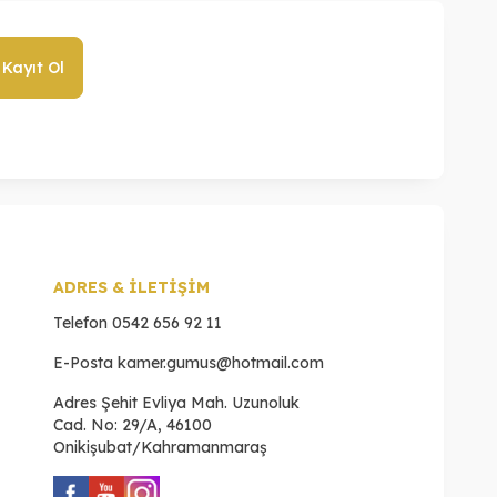
Kayıt Ol
ADRES & İLETİŞİM
Telefon
0542 656 92 11
E-Posta
kamer.gumus@hotmail.com
Adres
Şehit Evliya Mah. Uzunoluk
Cad. No: 29/A, 46100
Onikişubat/Kahramanmaraş