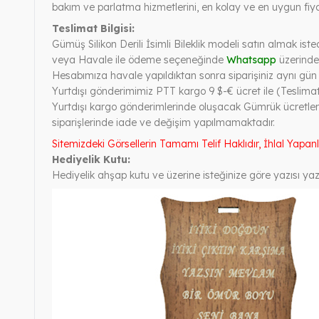
bakım ve parlatma hizmetlerini, en kolay ve en uygun fiya
Teslimat Bilgisi:
Gümüş Silikon Derili İsimli Bileklik modeli satın almak is
veya Havale ile ödeme seçeneğinde
Whatsapp
üzerinden
Hesabımıza havale yapıldıktan sonra siparişiniz aynı gün ve
Yurtdışı gönderimimiz PTT kargo 9 $-€ ücret ile (Teslimat
Yurtdışı kargo gönderimlerinde oluşacak Gümrük ücretleri
siparişlerinde iade ve değişim yapılmamaktadır.
Sitemizdeki Görsellerin Tamamı Telif Haklıdır, İhlal Yapan
Hediyelik Kutu:
Hediyelik ahşap kutu ve üzerine isteğinize göre yazısı yazı