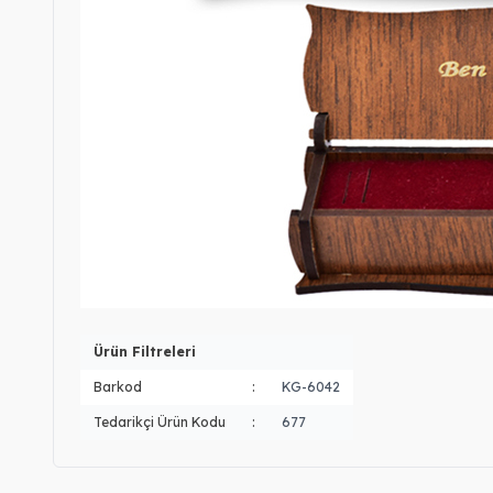
Ürün Filtreleri
Barkod
:
KG-6042
Tedarikçi Ürün Kodu
:
677