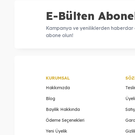
E-Bülten Abonel
Kampanya ve yeniliklerden haberdar o
abone olun!
KURUMSAL
SÖZ
Hakkımızda
Tesl
Blog
Üyel
Bayilik Hakkında
Satı
Ödeme Seçenekleri
Gara
Yeni Üyelik
Gizli