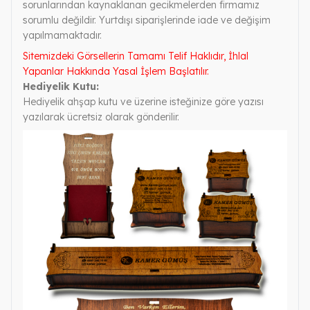
sorunlarından kaynaklanan gecikmelerden firmamız
sorumlu değildir. Yurtdışı siparişlerinde iade ve değişim
yapılmamaktadır.
Sitemizdeki Görsellerin Tamamı Telif Haklıdır, İhlal
Yapanlar Hakkında Yasal İşlem Başlatılır.
Hediyelik Kutu:
Hediyelik ahşap kutu ve üzerine isteğinize göre yazısı
yazılarak ücretsiz olarak gönderilir.