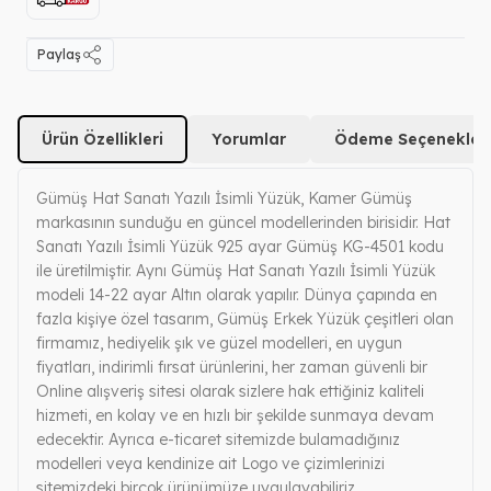
Paylaş
Ürün Özellikleri
Yorumlar
Ödeme Seçenekleri
Gümüş Hat Sanatı Yazılı İsimli Yüzük, Kamer Gümüş
markasının sunduğu en güncel modellerinden birisidir. Hat
Sanatı Yazılı İsimli Yüzük 925 ayar Gümüş KG-4501 kodu
ile üretilmiştir. Aynı Gümüş Hat Sanatı Yazılı İsimli Yüzük
modeli 14-22 ayar Altın olarak yapılır. Dünya çapında en
fazla kişiye özel tasarım, Gümüş Erkek Yüzük çeşitleri olan
firmamız, hediyelik şık ve güzel modelleri, en uygun
fiyatları, indirimli fırsat ürünlerini, her zaman güvenli bir
Online alışveriş sitesi olarak sizlere hak ettiğiniz kaliteli
hizmeti, en kolay ve en hızlı bir şekilde sunmaya devam
edecektir. Ayrıca e-ticaret sitemizde bulamadığınız
modelleri veya kendinize ait Logo ve çizimlerinizi
sitemizdeki birçok ürünümüze uygulayabiliriz.