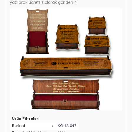
yazılarak ücretsiz olarak gönderilir.
Ürün Filtreleri
Barkod
:
KG-İA-047