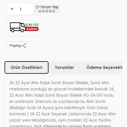
Yorum Yap
Paylaş
Ürün Özellikleri
Yorumlar
Ödeme Seçenekleri
14, 22 Ayar Altın Kalpli İsimli Bayan Bileklik, İsimli Altın
markasının sunduğu en güncel modellerinden birisidir. 14,
22 Ayar Altın Kalpli İsimli Bayan Bileklik KG-İA-047 kodu
ile üretilmiştir. Sitemizin ön sayfasında bu Altın İsimli
Bilekliğin fiyatı 14 Ayara göre belirtilmiştir. Ürün Detay
kısmında ( 14-22 Ayar Seçenek ) bölümünde 22 Ayar Altın
yazan yere tıkladığınızda, aynı modelin 22 Ayar fiyatını
görebilirsiniz.
Not; Sitemizde bu ürünün fiyatı açıklama